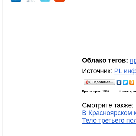
Облако тегов:
п
Источник:
PL инф
Поделиться…
Просмотров:
1062
Коментари
Смотрите также:
В Красноярском 
Тело третьего по