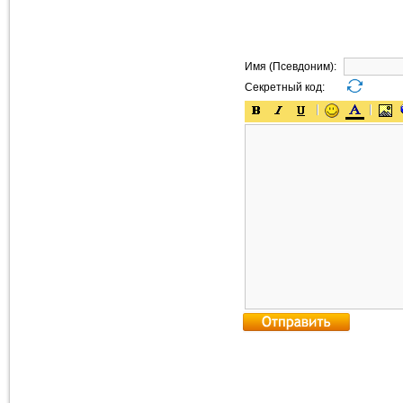
Имя (Псевдоним):
Секретный код: