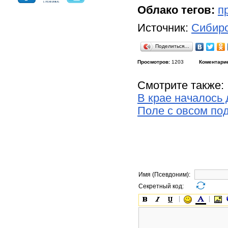
Облако тегов:
п
Источник:
Сибирс
Поделиться…
Просмотров:
1203
Коментари
Смотрите также:
В крае началось
Поле с овсом по
Имя (Псевдоним):
Секретный код: