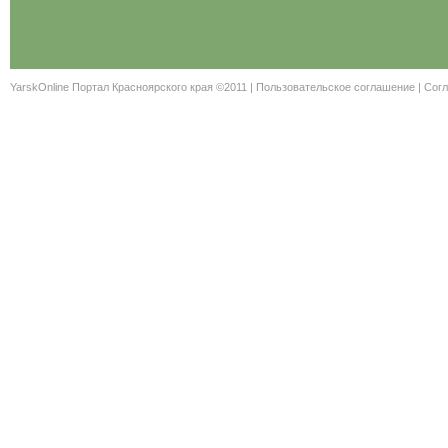
YarskOnline Портал Красноярского края ©2011 |
Пользовательское соглашение
|
Согл