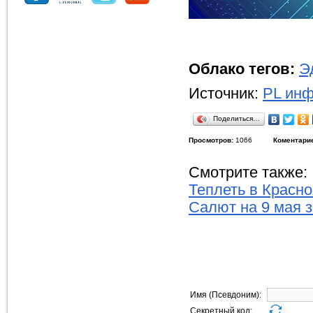
Облако тегов:
Э
Источник:
PL инф
Поделиться…
Просмотров:
1066
Коментари
Смотрите также:
Теплеть в Красно
Салют на 9 мая з
Имя (Псевдоним):
Секретный код: