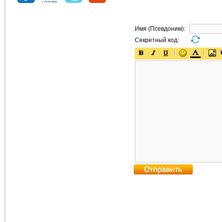
Имя (Псевдоним):
Секретный код: