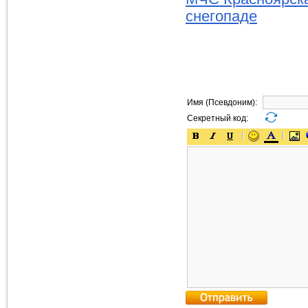
снегопаде
Имя (Псевдоним):
Секретный код: