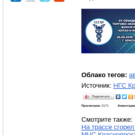
Облако тегов:
а
Источник:
НГС Кр
Поделиться…
Просмотров:
3171
Коментари
Смотрите также:
На трассе сгорел
МЧС Красноярска