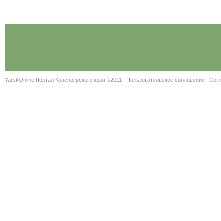
YarskOnline Портал Красноярского края ©2011 |
Пользовательское соглашение
|
Согл