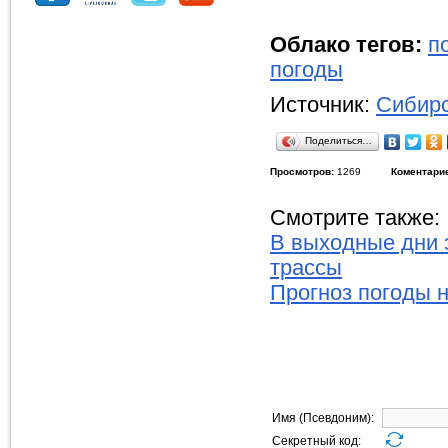
Облако тегов:
п
погоды
Источник:
Сибирс
Поделиться…
Просмотров:
1269
Коментари
Смотрите также:
В выходные дни 
трассы
Прогноз погоды 
Имя (Псевдоним):
Секретный код: