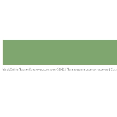
YarskOnline Портал Красноярского края ©2011 |
Пользовательское соглашение
|
Согл