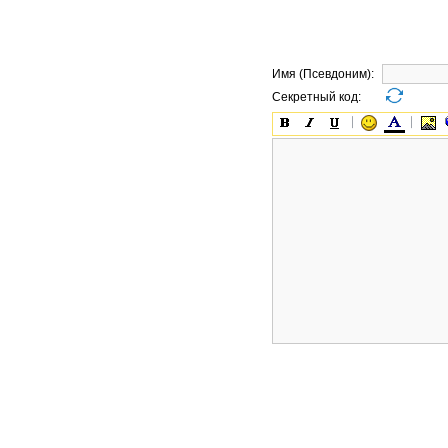
Имя (Псевдоним):
Секретный код: