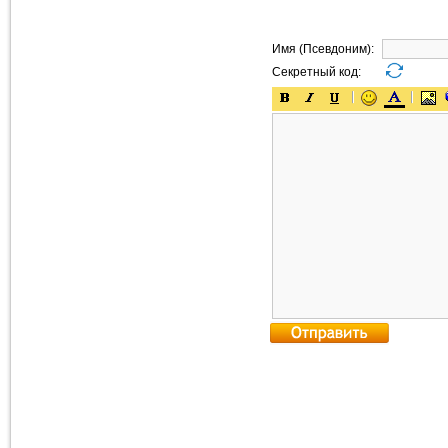
Имя (Псевдоним):
Секретный код: