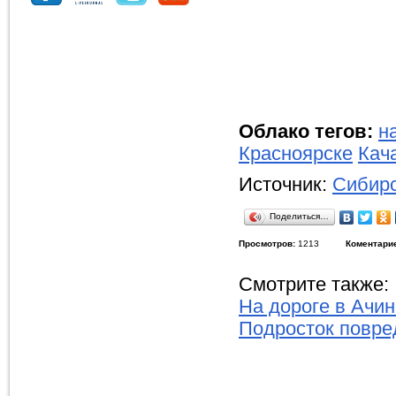
Облако тегов:
н
Красноярске
Кач
Источник:
Сибирс
Поделиться…
Просмотров:
1213
Коментари
Смотрите также:
На дороге в Ачи
Подросток повре