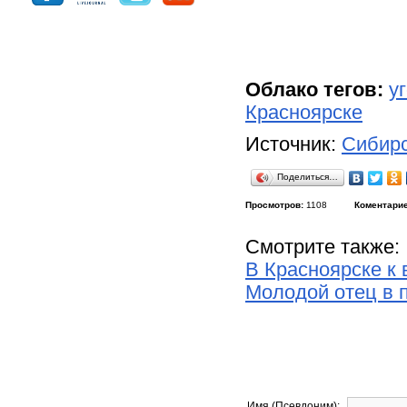
Облако тегов:
у
Красноярске
Источник:
Сибирс
Поделиться…
Просмотров:
1108
Коментарие
Смотрите также:
В Красноярске к
Молодой отец в 
Имя (Псевдоним):