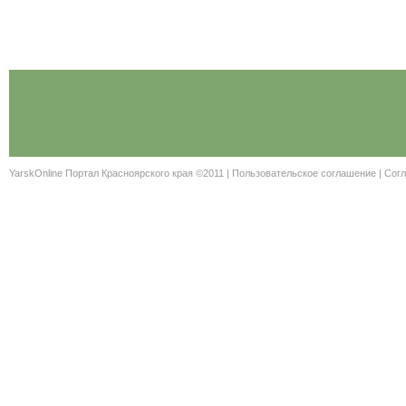
YarskOnline Портал Красноярского края ©2011 |
Пользовательское соглашение
|
Согл