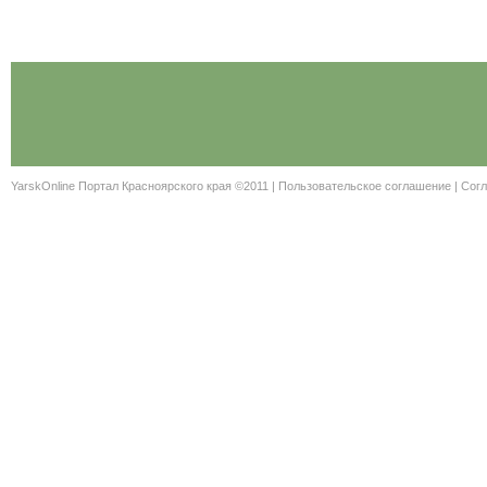
YarskOnline Портал Красноярского края ©2011 |
Пользовательское соглашение
|
Согл