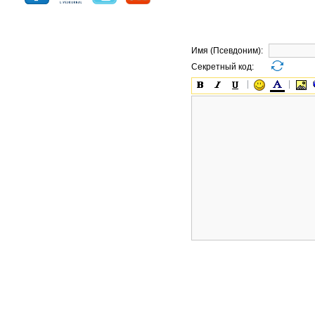
Имя (Псевдоним):
Секретный код: