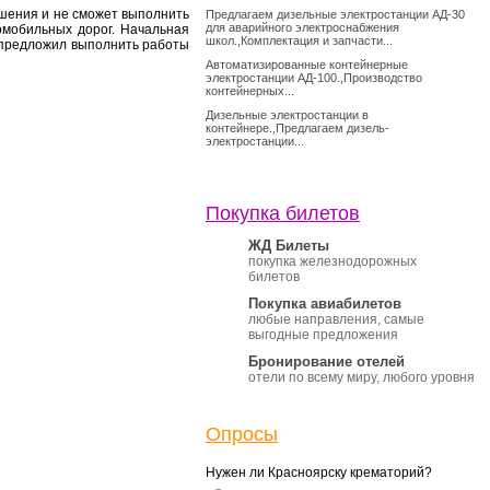
ошения и не сможет выполнить
Предлагаем дизельные электростанции АД-30
для аварийного электроснабжения
омобильных дорог. Начальная
школ.,Комплектация и запчасти...
Н предложил выполнить работы
Автоматизированные контейнерные
электростанции АД-100.,Производство
контейнерных...
Дизельные электростанции в
контейнере.,Предлагаем дизель-
электростанции...
Покупка билетов
ЖД Билеты
покупка железнодорожных
билетов
Покупка авиабилетов
любые направления, самые
выгодные предложения
Бронирование отелей
отели по всему миру, любого уровня
Опросы
Нужен ли Красноярску крематорий?