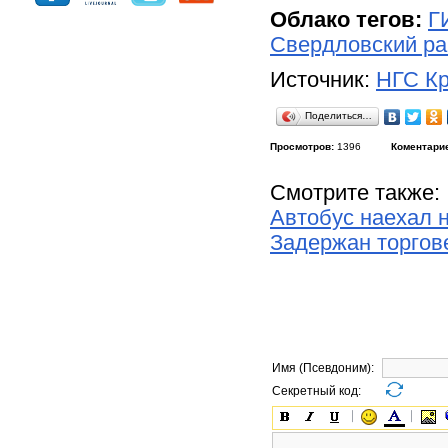
Облако тегов:
Г
Свердловский ра
Источник:
НГС Кр
Поделиться…
Просмотров:
1396
Коментари
Смотрите также:
Автобус наехал н
Задержан торгов
Имя (Псевдоним):
Секретный код: