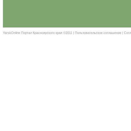
YarskOnline Портал Красноярского края ©2011 |
Пользовательское соглашение
|
Согл