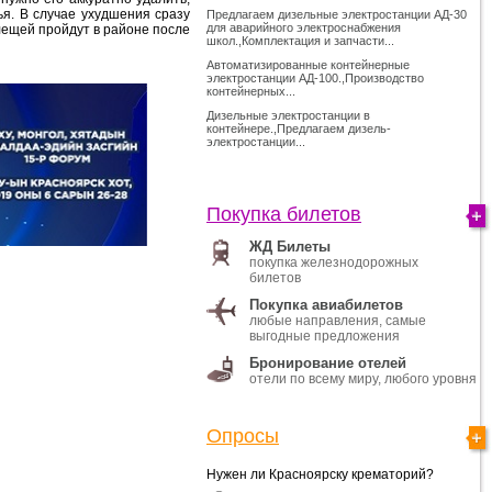
ья. В случае ухудшения сразу
Предлагаем дизельные электростанции АД-30
для аварийного электроснабжения
лещей пройдут в районе после
школ.,Комплектация и запчасти...
Автоматизированные контейнерные
электростанции АД-100.,Производство
контейнерных...
Дизельные электростанции в
контейнере.,Предлагаем дизель-
электростанции...
Покупка билетов
ЖД Билеты
покупка железнодорожных
билетов
Покупка авиабилетов
любые направления, самые
выгодные предложения
Бронирование отелей
отели по всему миру, любого уровня
Опросы
Нужен ли Красноярску крематорий?