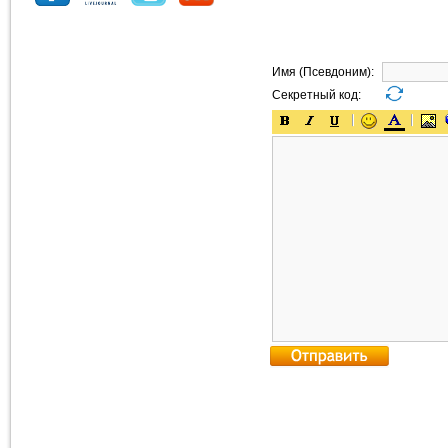
Имя (Псевдоним):
Секретный код: