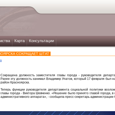
мства
Карта
Консультации
НОЯРСКА СОКРАЩАЕТ ШТАТ
ка
Сокращена должность заместителя главы города - руководителя департа
Ранее эту должность занимал Владимир Упатов, который 17 февраля был н
район Красноярска.
Теперь функции руководителя департамента социальной политики возлож
главы города - Виктора Шевченко. «Решение было принято главой города, в
административного аппарата», - сообщила пресс-секретарь администрации