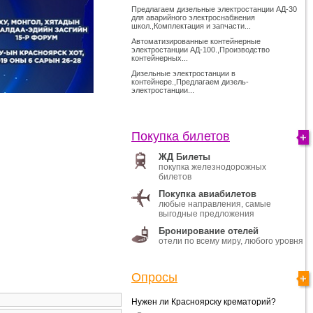
Предлагаем дизельные электростанции АД-30
для аварийного электроснабжения
школ.,Комплектация и запчасти...
Автоматизированные контейнерные
электростанции АД-100.,Производство
контейнерных...
Дизельные электростанции в
контейнере.,Предлагаем дизель-
электростанции...
Покупка билетов
ЖД Билеты
покупка железнодорожных
билетов
Покупка авиабилетов
любые направления, самые
выгодные предложения
Бронирование отелей
отели по всему миру, любого уровня
Опросы
Нужен ли Красноярску крематорий?