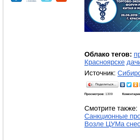
Облако тегов:
п
Красноярске
дач
Источник:
Сибирс
Поделиться…
Просмотров:
1309
Коментари
Смотрите также:
Санкционные про
Возле ЦУМа снес