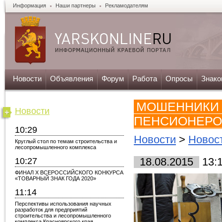
Информация
Наши партнеры
Рекламодателям
Новости
Объявления
Форум
Работа
Опросы
Знако
МОШЕННИКИ
Новости
ПЕНСИОНЕРО
10:29
Новости
>
Новос
Круглый стол по темам строительства и
лесопромышленного комплекса
10:27
18.08.2015
13:
ФИНАЛ X ВСЕРОССИЙСКОГО КОНКУРСА
«ТОВАРНЫЙ ЗНАК ГОДА 2020»
11:14
Перспективы использования научных
разработок для предприятий
строительства и лесопромышленного
комплекса Красноярского края