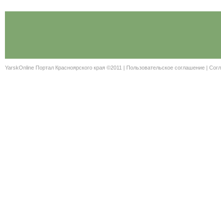
YarskOnline Портал Красноярского края ©2011 |
Пользовательское соглашение
|
Согл