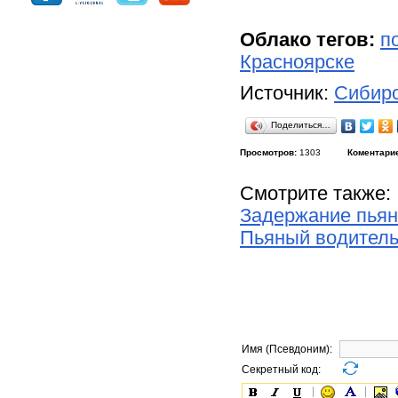
Облако тегов:
п
Красноярске
Источник:
Сибирс
Поделиться…
Просмотров:
1303
Коментари
Смотрите также:
Задержание пьян
Пьяный водитель
Имя (Псевдоним):
Секретный код: