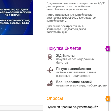
Предлагаем дизельные электростанции АД-30
для аварийного электроснабжения
школ.,Комплектация и запчасти...
Автоматизированные контейнерные
электростанции АД-100.,Производство
контейнерных...
Дизельные электростанции в
контейнере.,Предлагаем дизель-
электростанции...
Покупка билетов
ЖД Билеты
покупка железнодорожных
билетов
Покупка авиабилетов
любые направления, самые
выгодные предложения
Бронирование отелей
отели по всему миру, любого уровня
Опросы
Нужен ли Красноярску крематорий?