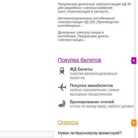
Предлагаем дизельные электростанции АД-30
для аварийного электроснабжения
школ.,Комплектация и запчасти...
Автоматизированные контейнерные
электростанции АД-100.,Производство
контейнерных...
Дизельные электростанции в
контейнере.,Предлагаем дизель-
электростанции...
Покупка билетов
ЖД Билеты
покупка железнодорожных
билетов
Покупка авиабилетов
любые направления, самые
выгодные предложения
Бронирование отелей
отели по всему миру, любого уровня
Опросы
Нужен ли Красноярску крематорий?