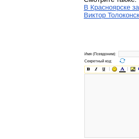
В Красноярске з
Виктор Толоконс
Имя (Псевдоним):
Секретный код: