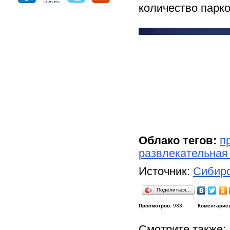
количество парк
Облако тегов:
п
развлекательная
Источник:
Сибирс
Поделиться…
Просмотров:
933
Коментарие
Смотрите также: