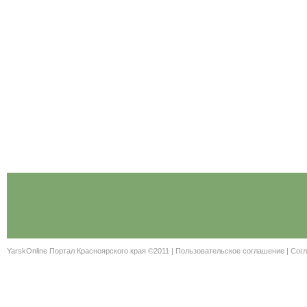
YarskOnline Портал Красноярского края ©2011 |
Пользовательское соглашение
|
Согл