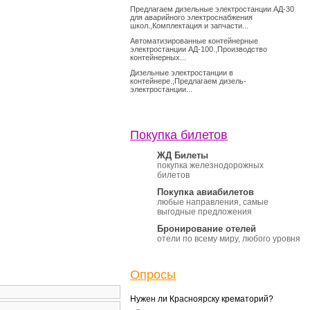
Предлагаем дизельные электростанции АД-30
для аварийного электроснабжения
школ.,Комплектация и запчасти...
Автоматизированные контейнерные
электростанции АД-100.,Производство
контейнерных...
Дизельные электростанции в
контейнере.,Предлагаем дизель-
электростанции...
Покупка билетов
ЖД Билеты
покупка железнодорожных
билетов
Покупка авиабилетов
любые направления, самые
выгодные предложения
Бронирование отелей
отели по всему миру, любого уровня
Опросы
Нужен ли Красноярску крематорий?