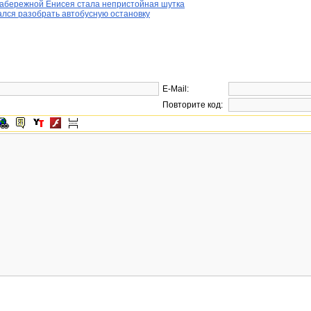
набережной Енисея стала непристойная шутка
лся разобрать автобусную остановку
E-Mail:
Повторите код: