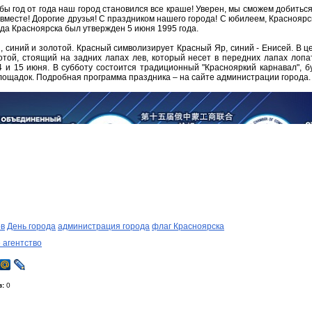
обы год от года наш город становился все краше! Уверен, мы сможем добитьс
 вместе! Дорогие друзья! С праздником нашего города! С юбилеем, Красноярс
ода Красноярска был утвержден 5 июня 1995 года.
, синий и золотой. Красный символизирует Красный Яр, синий - Енисей. В це
той, стоящий на задних лапах лев, который несет в передних лапах лопа
4 и 15 июня. В субботу состоится традиционный "Краснояркий карнавал", 
лощадок. Подробная программа праздника – на сайте администрации города.
ов
День города
администрация города
флаг Красноярска
 агентство
в:
0