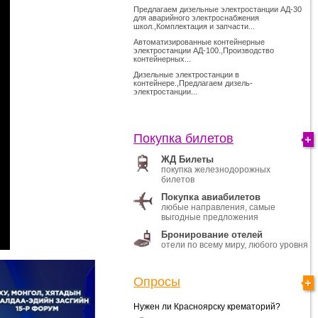
Предлагаем дизельные электростанции АД-30
для аварийного электроснабжения
школ.,Комплектация и запчасти...
Автоматизированные контейнерные
электростанции АД-100.,Производство
контейнерных...
Дизельные электростанции в
контейнере.,Предлагаем дизель-
электростанции...
Покупка билетов
ЖД Билеты
покупка железнодорожных
билетов
Покупка авиабилетов
любые направления, самые
выгодные предложения
Бронирование отелей
отели по всему миру, любого уровня
Опросы
Нужен ли Красноярску крематорий?