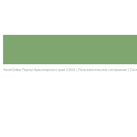
YarskOnline Портал Красноярского края ©2011 |
Пользовательское соглашение
|
Согл