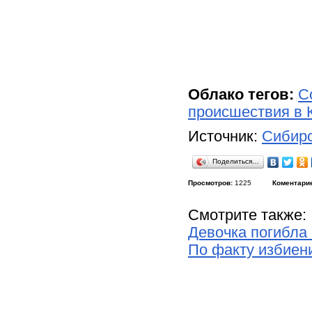
Облако тегов:
С
происшествия в 
Источник:
Сибирс
Поделиться…
Просмотров:
1225
Коментари
Смотрите также:
Девочка погибла 
По факту избиен