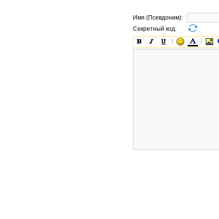
Имя (Псевдоним):
Секретный код: