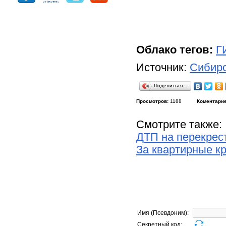
Облако тегов:
Г
Источник:
Сибирс
Поделиться…
Просмотров:
1188
Коментарие
Смотрите также:
ДТП на перекрес
За квартирные к
Имя (Псевдоним):
Секретный код: