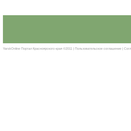
YarskOnline Портал Красноярского края ©2011 |
Пользовательское соглашение
|
Согл