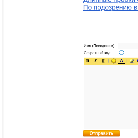
По подозрению в
Имя (Псевдоним):
Секретный код: