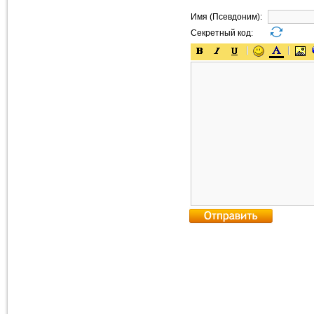
Имя (Псевдоним):
Секретный код: