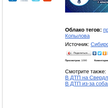
Облако тегов:
п
Копылова
Источник:
Сибирс
Поделиться…
Просмотров:
1090
Коментари
Смотрите также:
В ДТП на Свердл
В ДТП из-за соба