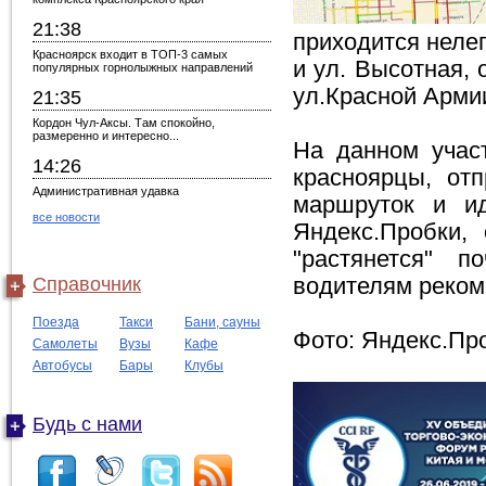
21:38
приходится нелег
Красноярск входит в ТОП-3 самых
и ул. Высотная, 
популярных горнолыжных направлений
ул.Красной Армии
21:35
Кордон Чул-Аксы. Там спокойно,
размеренно и интересно...
На данном участ
14:26
красноярцы, от
Административная удавка
маршруток и ид
все новости
Яндекс.Пробки, 
"растянется" 
Справочник
водителям реком
Поезда
Такси
Бани, сауны
Фото: Яндекс.Пр
Самолеты
Вузы
Кафе
Автобусы
Бары
Клубы
Будь с нами