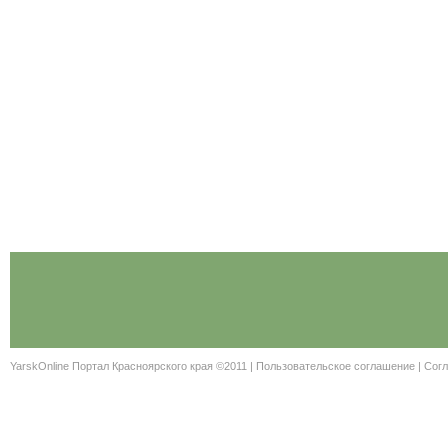
YarskOnline Портал Красноярского края ©2011 |
Пользовательское соглашение
|
Согл