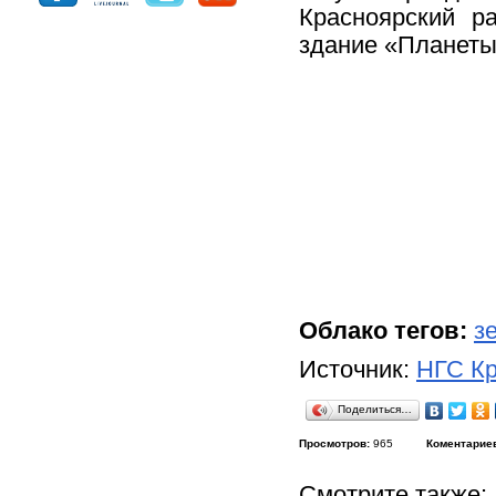
Красноярский р
здание «Планеты
Облако тегов:
з
Источник:
НГС Кр
Поделиться…
Просмотров:
965
Коментарие
Смотрите также: