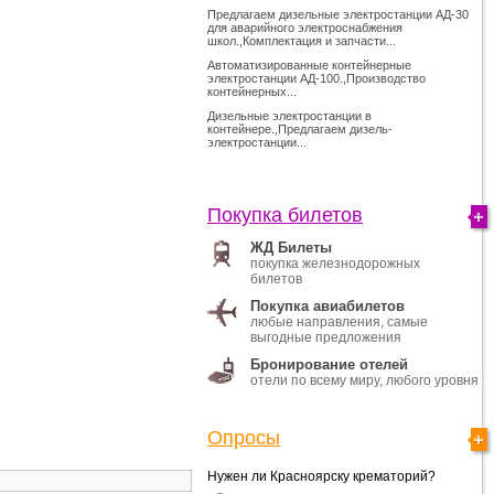
Предлагаем дизельные электростанции АД-30
для аварийного электроснабжения
школ.,Комплектация и запчасти...
Автоматизированные контейнерные
электростанции АД-100.,Производство
контейнерных...
Дизельные электростанции в
контейнере.,Предлагаем дизель-
электростанции...
Покупка билетов
ЖД Билеты
покупка железнодорожных
билетов
Покупка авиабилетов
любые направления, самые
выгодные предложения
Бронирование отелей
отели по всему миру, любого уровня
Опросы
Нужен ли Красноярску крематорий?