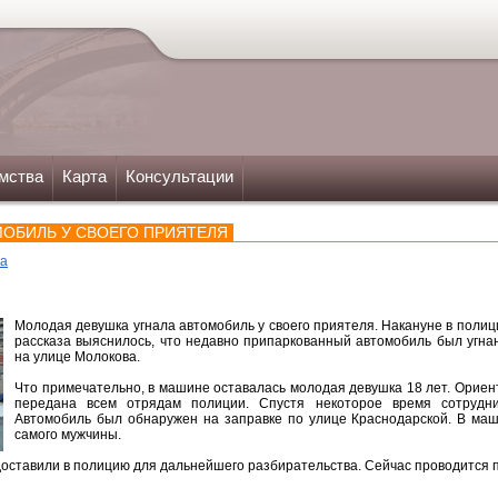
мства
Карта
Консультации
МОБИЛЬ У СВОЕГО ПРИЯТЕЛЯ
ка
Молодая девушка угнала автомобиль у своего приятеля. Накануне в полиц
рассказа выяснилось, что недавно припаркованный автомобиль был угна
на улице Молокова.
Что примечательно, в машине оставалась молодая девушка 18 лет. Ориен
передана всем отрядам полиции. Спустя некоторое время сотрудни
Автомобиль был обнаружен на заправке по улице Краснодарской. В маш
самого мужчины.
оставили в полицию для дальнейшего разбирательства. Сейчас проводится п