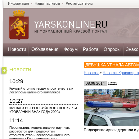
Информация
Наши партнеры
Рекламодателям
Новости
Объявления
Форум
Работа
Опросы
Знако
ДЕВУШКА УГНАЛА АВТО
Новости
Новости
>
Новости Красноярс
10:29
08.08.2014
12:21
Круглый стол по темам строительства и
лесопромышленного комплекса
10:27
ФИНАЛ X ВСЕРОССИЙСКОГО КОНКУРСА
«ТОВАРНЫЙ ЗНАК ГОДА 2020»
11:14
Перспективы использования научных
Подозреваемую задержали и д
разработок для предприятий
строительства и лесопромышленного
комплекса Красноярского края