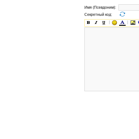
Имя (Псевдоним):
Секретный код: