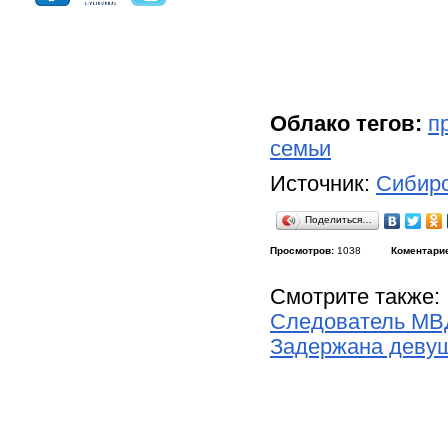
Облако тегов:
п
семьи
Источник:
Сибирс
Поделиться…
Просмотров:
1038
Коментари
Смотрите также:
Следователь МВД
Задержана девуш