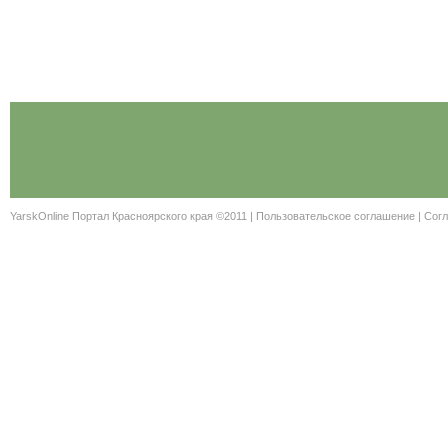
YarskOnline Портал Красноярского края ©2011 |
Пользовательское соглашение
|
Согл