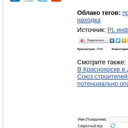
Облако тегов:
п
находка
Источник:
PL инф
Поделиться…
Просмотров:
1588
Коментари
Смотрите также:
В Красноярске в
Союз строителей
потенциально оп
Имя (Псевдоним):
Секретный код: