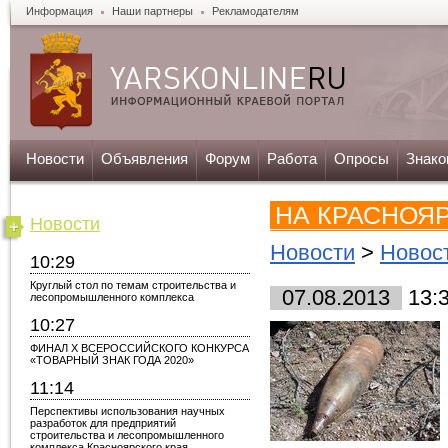
Информация
Наши партнеры
Рекламодателям
Новости
Объявления
Форум
Работа
Опросы
Знако
НА КРАСНОЯ
Новости
Новости
>
Новос
10:29
Круглый стол по темам строительства и
07.08.2013
13:
лесопромышленного комплекса
10:27
ФИНАЛ X ВСЕРОССИЙСКОГО КОНКУРСА
«ТОВАРНЫЙ ЗНАК ГОДА 2020»
11:14
Перспективы использования научных
разработок для предприятий
строительства и лесопромышленного
комплекса Красноярского края