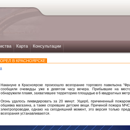
мства
Карта
Консультации
ГОРЕЛ В КРАСНОЯРСКЕ
ка
Накануне в Красноярске произошло возгорание торгового павильона "Фр
сообщили очевидцы уже в девятом часу вечера. Прибывшие на мест
обнаружили пламя, захватившее территорию площадью в 6 квадратных метр
Огонь удалось ликвидировать за 20 минут. Ущерб, причиненный пожаром
обшивка магазина, а также сгоревшие детские вещи. Причиной пожара МЧС
электропроводки, однако на сегодняшний момент, это версия только пред
возгорания устанавливаются.