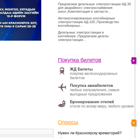
Предлагаем дизельные электростанции АД-30
для аварийного электроснабжения
школ.,Комплектация и запчасти...
Автоматизированные контейнерные
электростанции АД-100.,Производство
контейнерных...
Дизельные электростанции в
контейнере.,Предлагаем дизель-
электростанции...
Покупка билетов
ЖД Билеты
покупка железнодорожных
билетов
Покупка авиабилетов
любые направления, самые
выгодные предложения
Бронирование отелей
отели по всему миру, любого уровня
Опросы
Нужен ли Красноярску крематорий?