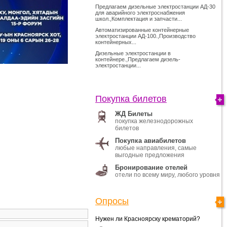
Предлагаем дизельные электростанции АД-30
для аварийного электроснабжения
школ.,Комплектация и запчасти...
Автоматизированные контейнерные
электростанции АД-100.,Производство
контейнерных...
Дизельные электростанции в
контейнере.,Предлагаем дизель-
электростанции...
Покупка билетов
ЖД Билеты
покупка железнодорожных
билетов
Покупка авиабилетов
любые направления, самые
выгодные предложения
Бронирование отелей
отели по всему миру, любого уровня
Опросы
Нужен ли Красноярску крематорий?