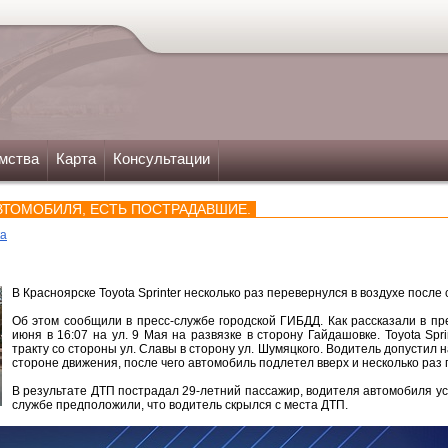
мства
Карта
Консультации
ВТОМОБИЛЯ, ЕСТЬ ПОСТРАДАВШИЕ.
ка
В Красноярске Toyota Sprinter несколько раз перевернулся в воздухе после
Об этом сообщили в пресс-службе городской ГИБДД. Как рассказали в пр
июня в 16:07 на ул. 9 Мая на развязке в сторону Гайдашовке. Toyota Spr
тракту со стороны ул. Славы в сторону ул. Шумяцкого. Водитель допустил 
стороне движения, после чего автомобиль подлетел вверх и несколько раз 
В результате ДТП пострадал 29-летний пассажир, водителя автомобиля уст
службе предположили, что водитель скрылся с места ДТП.