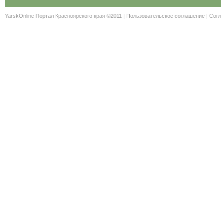
YarskOnline Портал Красноярского края ©2011 |
Пользовательское соглашение
|
Согл