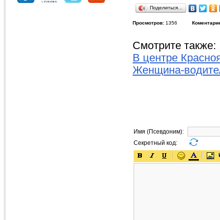
Поделиться…
Просмотров:
1356
Коментари
Смотрите также:
В центре Красно
Женщина-водител
Имя (Псевдоним):
Секретный код: