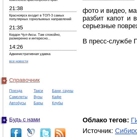
21:38
фото и видео, м
Красноярск входит в ТОП-3 самых
разбит капот и 
популярных горнолыжных направлений
серьезные повре
21:35
Кордон Чул-Аксы. Там спокойно,
размеренно и интересно...
В пресс-службе 
14:26
Административная удавка
все новости
Справочник
Поезда
Такси
Бани, сауны
Самолеты
Вузы
Кафе
Автобусы
Бары
Клубы
Будь с нами
Облако тегов:
Г
Источник:
Сибирс