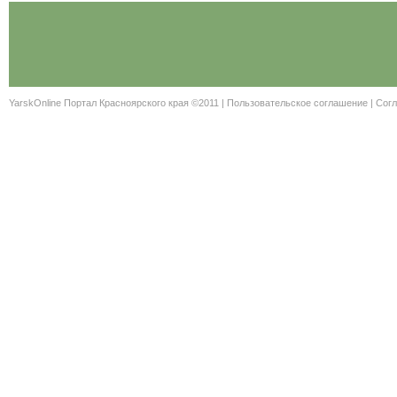
YarskOnline Портал Красноярского края ©2011 |
Пользовательское соглашение
|
Согл