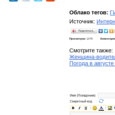
Облако тегов:
Г
Источник:
Интерн
Поделиться…
Просмотров:
1479
Коментари
Смотрите также:
Женщина-водител
Погода в август
Имя (Псевдоним):
Секретный код: