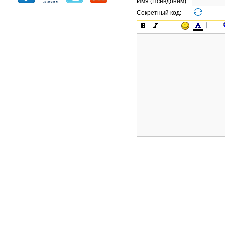
Имя (Псевдоним):
Секретный код: