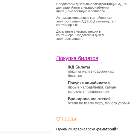
Предлагаем дизельные электростанции АД-30
для аварийного электроснабжения
школ.,Комплектация и запчасти...
Автоматизированные контейнерные
электростанции АД-100.,Производство
контейнерных...
Дизельные электростанции в
контейнере.,Предлагаем дизель-
электростанции...
Покупка билетов
ЖД Билеты
покупка железнодорожных
билетов
Покупка авиабилетов
любые направления, самые
выгодные предложения
Бронирование отелей
отели по всему миру, любого уровня
Опросы
Нужен ли Красноярску крематорий?