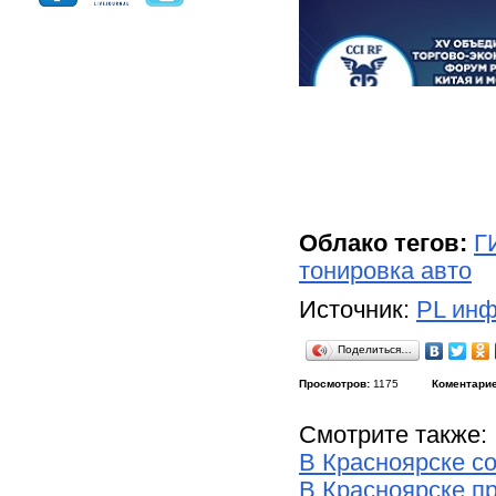
Облако тегов:
Г
тонировка авто
Источник:
PL инф
Поделиться…
Просмотров:
1175
Коментарие
Смотрите также:
В Красноярске с
В Красноярске п