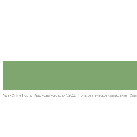
YarskOnline Портал Красноярского края ©2011 |
Пользовательское соглашение
|
Согл