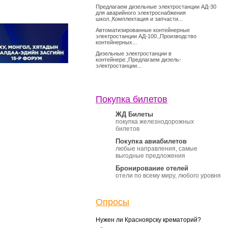
Предлагаем дизельные электростанции АД-30
для аварийного электроснабжения
школ.,Комплектация и запчасти...
Автоматизированные контейнерные
электростанции АД-100.,Производство
контейнерных...
Дизельные электростанции в
контейнере.,Предлагаем дизель-
электростанции...
Покупка билетов
ЖД Билеты
покупка железнодорожных
билетов
Покупка авиабилетов
любые направления, самые
выгодные предложения
Бронирование отелей
отели по всему миру, любого уровня
Опросы
Нужен ли Красноярску крематорий?