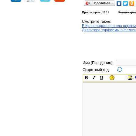
Поделиться…
Просмотров:
1141
Коментарие
Смотрите также:
В Красноярске прошла первом
Директора турфирмы в Железн
Имя (Псевдоним):
Секретный код: