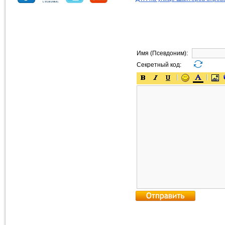
Имя (Псевдоним):
Секретный код: