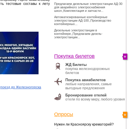
ть тестовые составы к лету
Предлагаем дизельные электростанции АД-30
для аварийного электроснабжения
школ.,Комплектация и запчасти...
Автоматизированные контейнерные
электростанции АД-100.,Производство
контейнерных...
Дизельные электростанции в
контейнере.,Предлагаем дизель-
электростанции...
Покупка билетов
ЖД Билеты
покупка железнодорожных
билетов
Покупка авиабилетов
любые направления, самые
поезд до Железногорска
выгодные предложения
Бронирование отелей
отели по всему миру, любого уровня
Опросы
Нужен ли Красноярску крематорий?