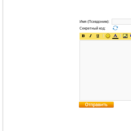
Имя (Псевдоним):
Секретный код: