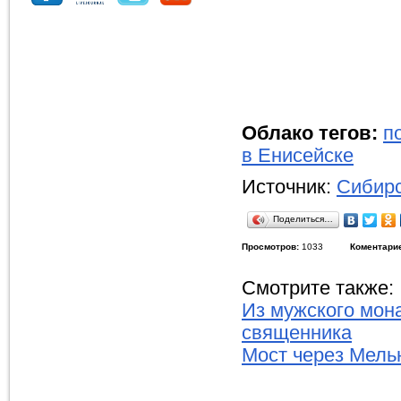
Облако тегов:
п
в Енисейске
Источник:
Сибирс
Поделиться…
Просмотров:
1033
Коментари
Смотрите также:
Из мужского мон
священника
Мост через Мель