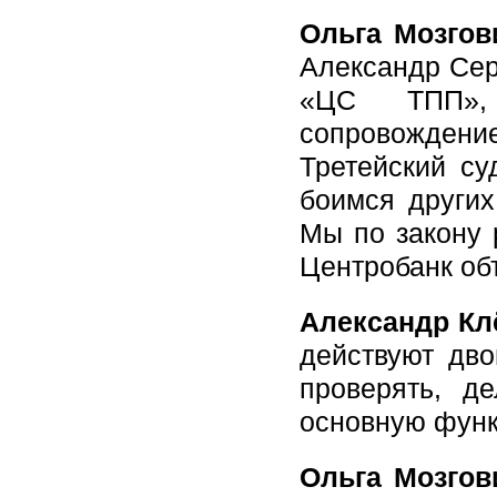
Ольга Мозгов
Александр Сер
«ЦС ТПП», 
сопровождени
Третейский с
боимся других
Мы по закону 
Центробанк объ
Александр Кл
действуют дво
проверять, д
основную функ
Ольга Мозгов