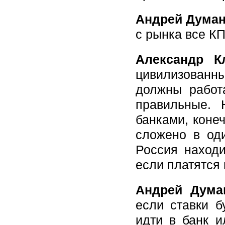
Андрей Дума
с рынка все К
Александр К
цивилизованн
должны работа
правильные. 
банками, конеч
сложено в оди
Россия находи
если платятся 
Андрей Дума
если ставки б
идти в банк и