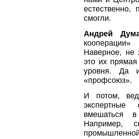
естественно, 
смогли.
Андрей Дума
кооперации» 
Наверное, не 
это их прямая
уровня. Да 
«профсоюз».
И потом, вед
экспертные 
вмешаться 
Например, с
промышленной