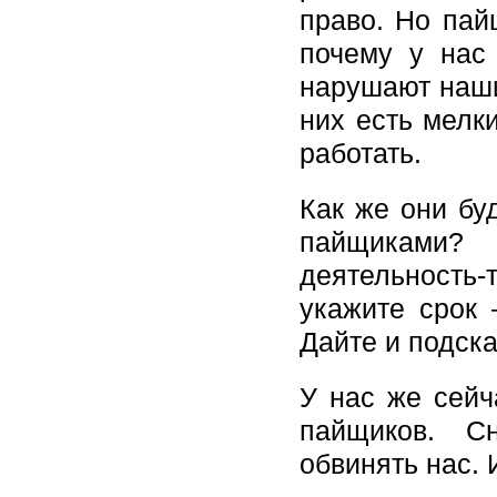
право. Но пай
почему у нас
нарушают наши 
них есть мелк
работать.
Как же они бу
пайщиками?
деятельность
укажите срок 
Дайте и подска
У нас же сейч
пайщиков. С
обвинять нас. 