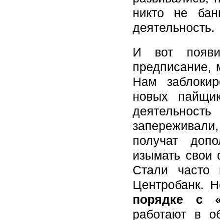
никто не бан
деятельность.
И вот появи
предписание, 
Нам заблокир
новых пайщик
деятельность
запереживали
получат доп
изымать свои 
Стали часто 
Центробанк. Н
порядке с 
работают в о