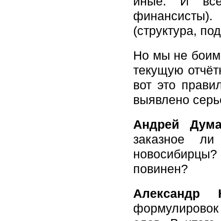
иные. И все
финансисты)
(структура, п
Но мы не боим
текущую отчёт
вот это прави
выявлено серь
Андрей Дума
заказное ли
новосибирцы?
повинен?
Александр
формулировок 