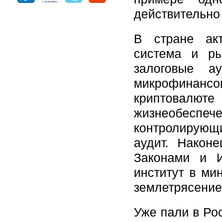
действительно
В стране акт
система и ры
залоговые ау
микрофинансо
криптовалют
жизнеобеспече
контролирующ
аудит. Након
Законами и И
институт в ми
землетрясение
Уже пали в Рос