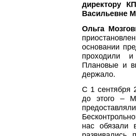
директору К
Васильевне М
Ольга Мозгов
приостановле
основании пре
проходили и 
Плановые и вн
держало.
С 1 сентября 
до этого – 
предоставля
Бесконтрольно
нас обязали 
развивались, 