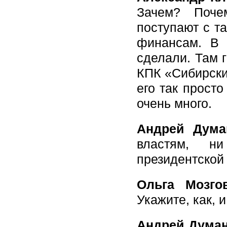
Зачем? Поче
поступают с т
финансам. В 
сделали. Там 
КПК «Сибирски
его так просто
очень много.
Андрей Дума
властям, н
президентской 
Ольга Мозгов
Укажите, как, 
Андрей Дума