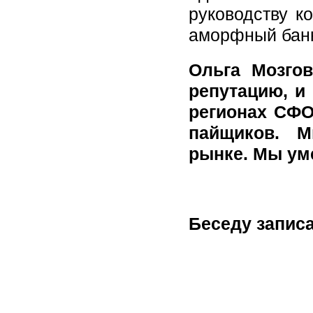
руководству ко
аморфный бан
Ольга Мозго
репутацию, и
регионах СФО
пайщиков. М
рынке. Мы ум
Беседу запис