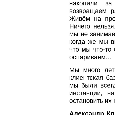
накопили з
возвращаем р
Живём на про
Ничего нельзя
мы не занимаем
когда же мы в
что мы что-то
оспариваем…
Мы много лет
клиентская ба
мы были всег
инстанции, н
остановить их
Александр К