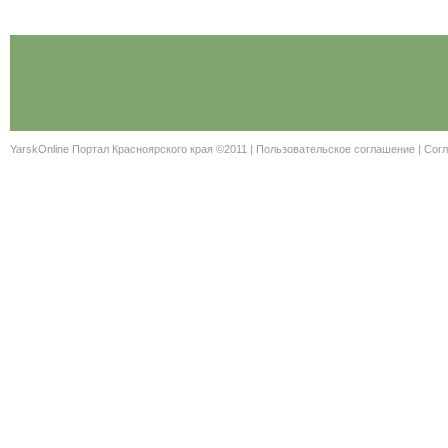
YarskOnline Портал Красноярского края ©2011 |
Пользовательское соглашение
|
Согл