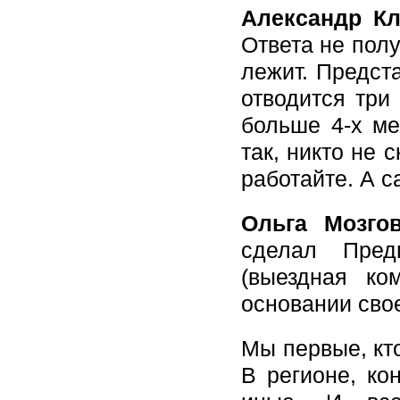
Александр Кл
Ответа не полу
лежит. Предст
отводится три
больше 4-х ме
так, никто не 
работайте. А с
Ольга Мозгов
сделал Пред
(выездная ко
основании свое
Мы первые, кто
В регионе, ко