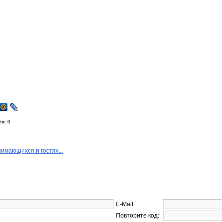
ев:
0
нимающихся и гостях...
E-Mail:
Повторите код: