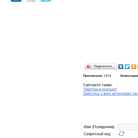
Поделиться…
Просмотров:
1919
Коментари
Смотрите также:
"Завтрак в платьях"
Заботясь о всех категориях за
Имя (Псевдоним):
Секретный код: