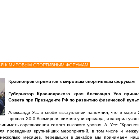
мства
Карта
Консультации
СЯ К МИРОВЫМ СПОРТИВНЫМ ФОРУМАМ
Красноярск стремится к мировым спортивным форумам
Губернатор Красноярского края Александр Усс приня
Совета при Президенте РФ по развитию физической культ
Александр Усс в своём выступлении напомнил, что в марте 
прошла XXIX Всемирная зимняя универсиада, и заверил участ
ринимать соревнования самого высокого уровня. А. Усс: "Красноя
для проведения крупнейших мероприятий, в том числе и между
 несколько месяцев, передышки в декабре мы принимаем нац