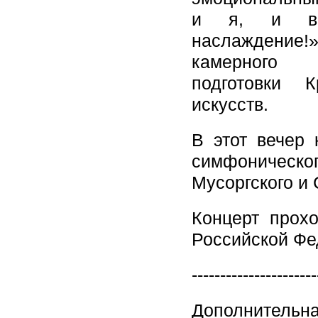
и я, и все
наслаждение!»
камерного
подготовки К
искусств.
В этот вечер
симфоничес
Мусоргского и
Концерт прох
Российской Фе
----------------------
Дополнительн