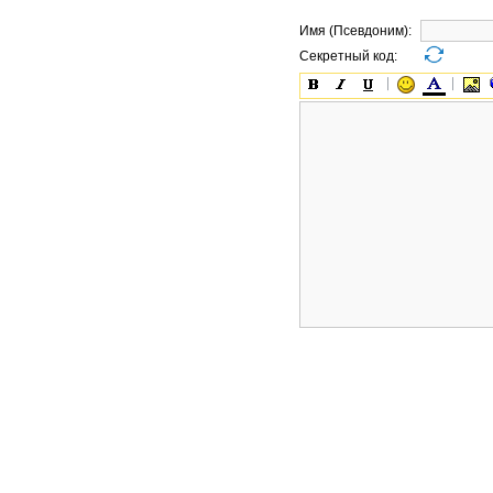
Имя (Псевдоним):
Секретный код: