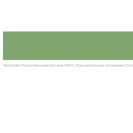
YarskOnline Портал Красноярского края ©2011 |
Пользовательское соглашение
|
Согл