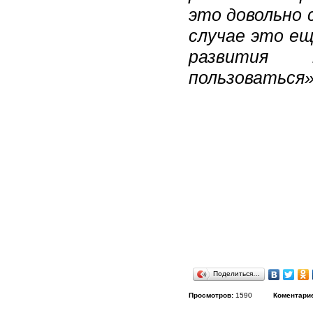
это довольно 
случае это ещ
развития 
пользоваться
Поделиться…
Просмотров:
1590
Коментари