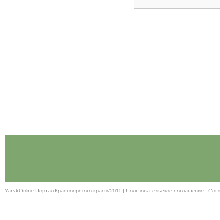
YarskOnline Портал Красноярского края ©2011 |
Пользовательское соглашение
|
Согл