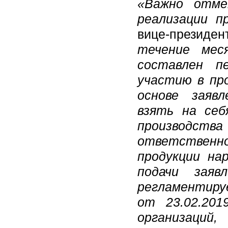
«Важно отме
реализации п
вице-презид
течение мес
составлен пе
участию в пр
основе заяв
взять на себ
производства
ответственно
продукции на
подачи заяв
регламентир
от 23.02.20
организаций