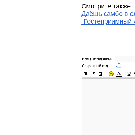
Смотрите также:
Даёшь самбо в о
"Гостеприимный 
Имя (Псевдоним):
Секретный код: