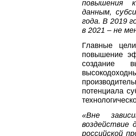
повышения к
данным, субс
года. В 2019 
в 2021 – не ме
Главные цели
повышение эф
создание вы
высокодох
производител
потенциала су
технологическ
«Вне завис
воздействие 
российской пр