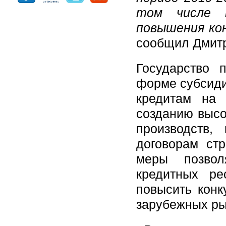
том числе н
повышения ко
сообщил Дмитр
Государство 
форме субсиди
кредитам на 
созданию высо
производств,
договорам стр
меры позвол
кредитных ре
повысить конк
зарубежных ры