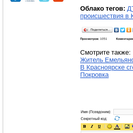
Облако тегов:
Д
происшествия в 
Поделиться…
Просмотров:
1051
Коментари
Смотрите также:
Житель Емельяно
В Красноярске сг
Покровка
Имя (Псевдоним):
Секретный код: