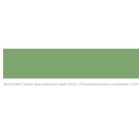
YarskOnline Портал Красноярского края ©2011 |
Пользовательское соглашение
|
Согл