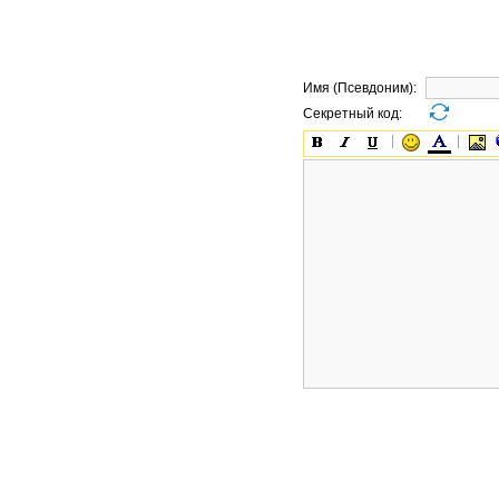
Имя (Псевдоним):
Секретный код: