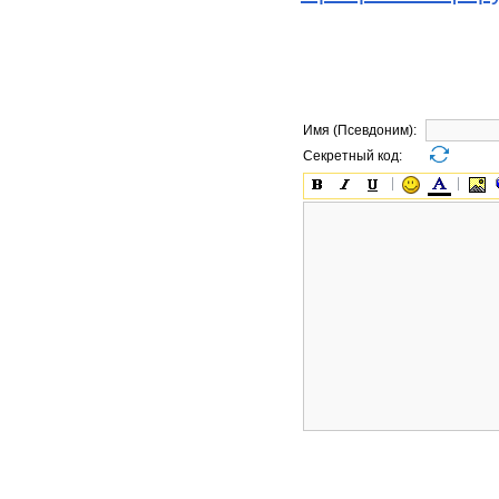
Имя (Псевдоним):
Секретный код: