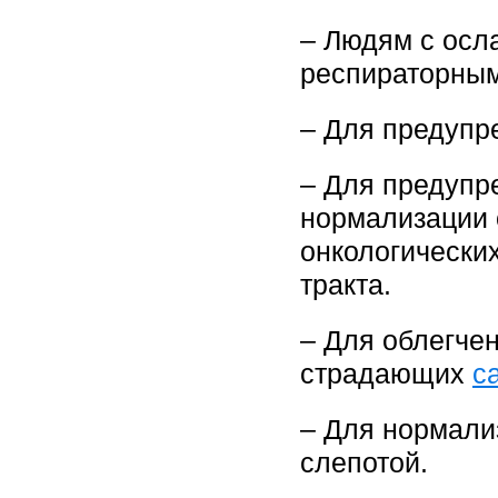
– Людям с осл
респираторным
– Для предупр
– Для предупр
нормализации 
онкологически
тракта.
– Для облегчен
страдающих
с
– Для нормали
слепотой.