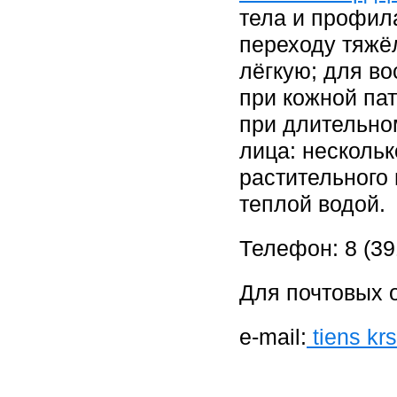
тела и профила
переходу тяжё
лёгкую; для в
при кожной пат
при длительном
лица: нескольк
растительного 
теплой водой.
Телефон: 8 (39
Для почтовых о
e-mail:
tiens kr