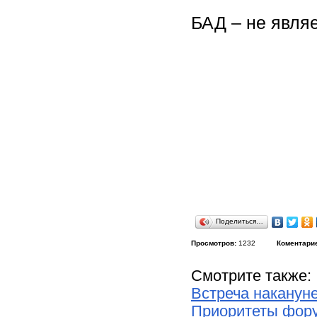
БАД – не явля
Поделиться…
Просмотров:
1232
Коментари
Смотрите также:
Встреча наканун
Приоритеты фору