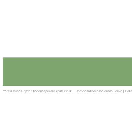
YarskOnline Портал Красноярского края ©2011 |
Пользовательское соглашение
|
Согл