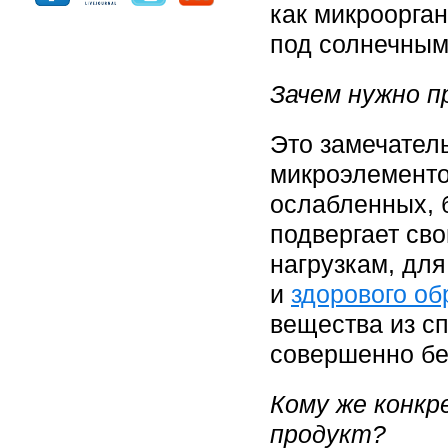
как микроорга
под солнечным
Зачем нужно 
Это замечател
микроэлементо
ослабленных, б
подвергает св
нагрузкам, дл
и
здорового об
вещества из с
совершенно бе
Кому же конк
продукт?