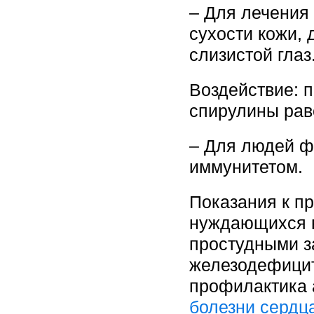
– Для лечения
сухости кожи,
слизистой глаз
Воздействие: 
спирулины рав
– Для людей ф
иммунитетом.
Показания к п
нуждающихся в
простудными з
железодефицит
профилактика 
болезни сердц