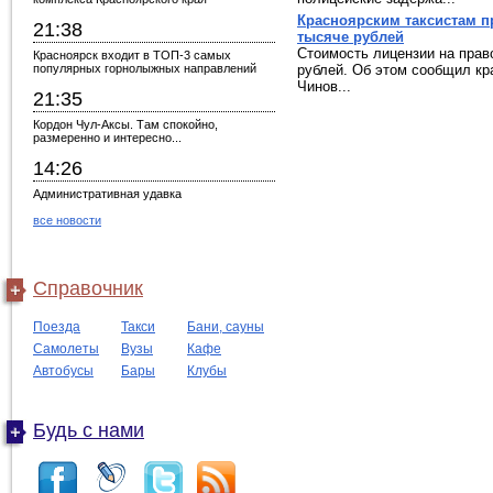
Красноярским таксистам пр
21:38
тысяче рублей
Стоимость лицензии на прав
Красноярск входит в ТОП-3 самых
популярных горнолыжных направлений
рублей. Об этом сообщил кр
Чинов...
21:35
Кордон Чул-Аксы. Там спокойно,
размеренно и интересно...
14:26
Административная удавка
все новости
Справочник
Поезда
Такси
Бани, сауны
Самолеты
Вузы
Кафе
Автобусы
Бары
Клубы
Будь с нами