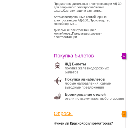
Предлагаем дизельные электростанции АД-30
для аварийного электроснабжения
школ.,Комплектация и запчасти...
Автоматизированные контейнерные
электростанции АД-100.,Производство
контейнерных...
Дизельные электростанции в
контейнере.,Предлагаем дизель-
электростанции...
Покупка билетов
ЖД Билеты
покупка железнодорожных
билетов
Покупка авиабилетов
любые направления, самые
выгодные предложения
Бронирование отелей
отели по всему миру, любого уровня
Опросы
Нужен ли Красноярску крематорий?