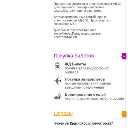
Предлагаем дизельные электростанции АД-30
для аварийного электроснабжения
школ.,Комплектация и запчасти...
Автоматизированные контейнерные
электростанции АД-100.,Производство
контейнерных...
Дизельные электростанции в
контейнере.,Предлагаем дизель-
электростанции...
Покупка билетов
ЖД Билеты
покупка железнодорожных
билетов
Покупка авиабилетов
любые направления, самые
выгодные предложения
Бронирование отелей
отели по всему миру, любого уровня
Опросы
Нужен ли Красноярску крематорий?