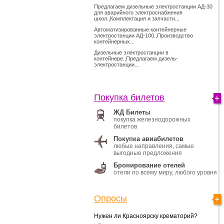
Предлагаем дизельные электростанции АД-30
для аварийного электроснабжения
школ.,Комплектация и запчасти...
Автоматизированные контейнерные
электростанции АД-100.,Производство
контейнерных...
Дизельные электростанции в
контейнере.,Предлагаем дизель-
электростанции...
Покупка билетов
ЖД Билеты
покупка железнодорожных
билетов
Покупка авиабилетов
любые направления, самые
выгодные предложения
Бронирование отелей
отели по всему миру, любого уровня
Опросы
Нужен ли Красноярску крематорий?